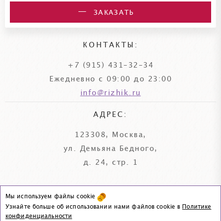
ЗАКАЗАТЬ
КОНТАКТЫ:
+7 (915) 431-32-34
Ежедневно с 09:00 до 23:00
info@rizhik.ru
АДРЕС:
123308, Москва,
ул. Демьяна Бедного,
д. 24, стр. 1
Мы используем файлы cookie
© «Рыжик и Ко», 2006–2026
Узнайте больше об использовании нами файлов cookie в
Политике
|
Политика конфиденциальности
Согласие на обработку данных
конфиденциальности