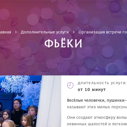
лавная
Дополнительные услуги
Организация встречи го
ФЬЁКИ
длительность
услуги
от 10 минут
Весёлые человечки, пушинки-
называют этих милых персон
Они создают атмосферу волше
невинных шалостей и легкомы