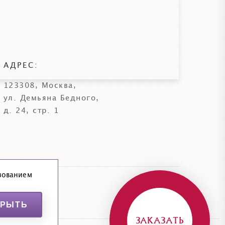
АДРЕС:
123308, Москва,
ул. Демьяна Бедного,
д. 24, стр. 1
зованием
х
КРЫТЬ
ЗАКАЗАТЬ