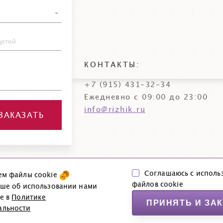
КОНТАКТЫ:
+7 (915) 431-32-34
Ежедневно с 09:00 до 23:00
info@rizhik.ru
ЗАКАЗАТЬ
Соглашаюсь с исполь
ем файлы cookie
файлов cookie
© Агентство детских праздников «Рыжик и Ко», 2006–2026
ьше об использовании нами
e в
Политике
Политика конфиденциальности
|
Согласие на обработку данны
ПРИНЯТЬ И ЗА
альности