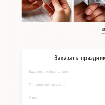
В
Заказать праздни