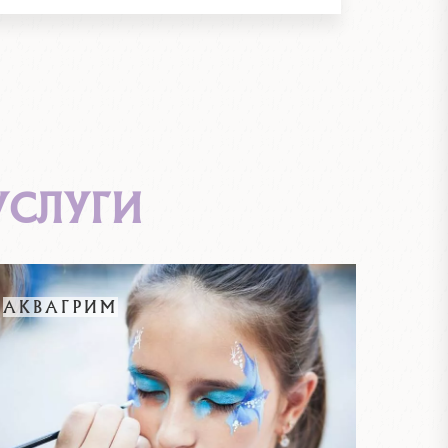
УСЛУГИ
АКВАГРИМ