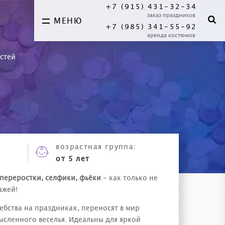
+7 (915) 431-32-34
заказ праздников
МЕНЮ
+7 (985) 341-55-92
аренда костюмов
стей
:
возрастная группа:
от 5 лет
переростки, селфики, фьёки
- как только не
ажей!
бства на праздниках, переносят в мир
сленного веселья. Идеальны для яркой