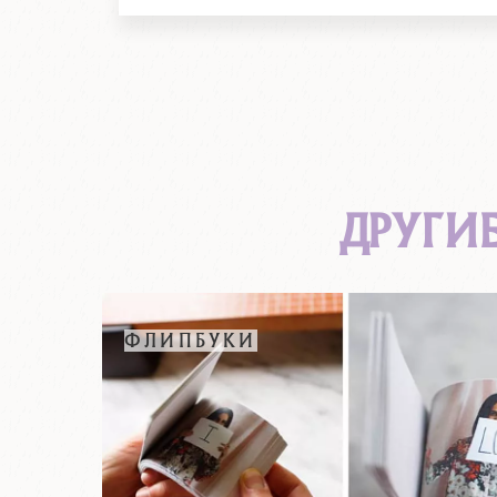
ДРУГИ
ФЛИПБУКИ