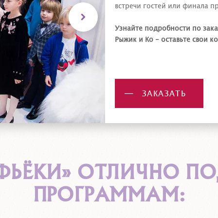
встречи гостей или финала п
Узнайте подробности по зака
Рыжик и Ко - оставьте свои 
ЗАКАЗАТЬ
«ФЬЁКИ» ОТЛИЧНО ПО
ПРОГРАММАМ: