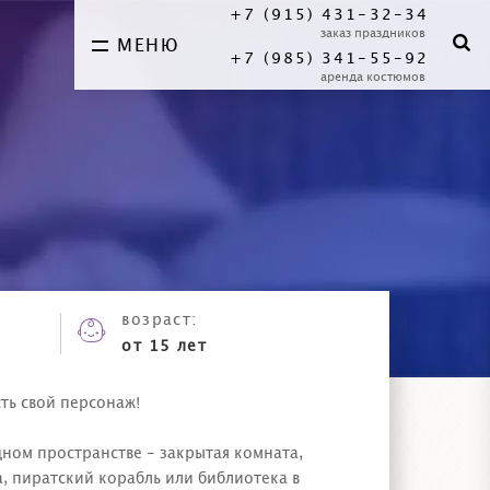
+7 (915) 431-32-34
заказ праздников
МЕНЮ
+7 (985) 341-55-92
аренда костюмов
возраст:
от 15 лет
ть свой персонаж!
дном пространстве - закрытая комната,
а, пиратский корабль или библиотека в