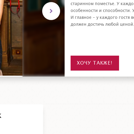
старинном поместье. У каждо
особенности и способности. У
И главное - у каждого гостя 
должен достичь любой ценой
ХОЧУ ТАКЖЕ!
к