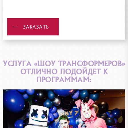
ЗАКАЗАТЬ
УСЛУГА «ШОУ ТРАНСФОРМЕРОВ»
ОТЛИЧНО ПОДОЙДЕТ К
ПРОГРАММАМ: