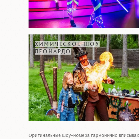
ХИМИЧЕСКОЕ ШОУ
ЛЕОНАРДО
Оригинальные шоу-номера гармонично вписывают