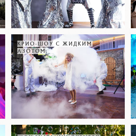
КРИО-ШОУ С ЖИДКИМ
АЗОТОМ