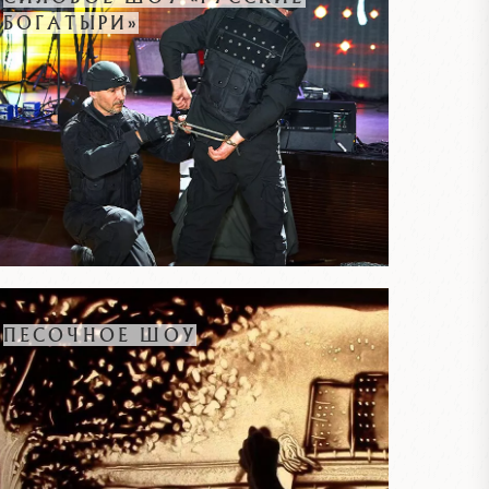
БОГАТЫРИ»
ПЕСОЧНОЕ ШОУ