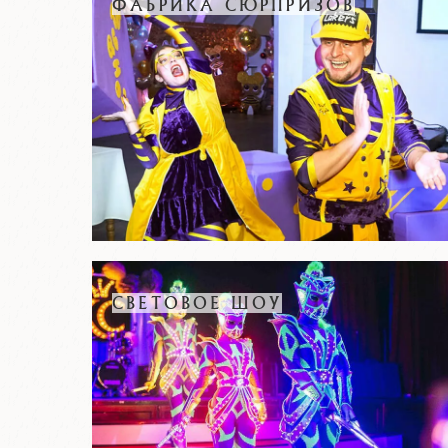
ФАБРИКА СЮРПРИЗОВ
СВЕТОВОЕ ШОУ