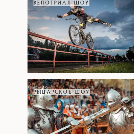
ВЕЛОТРИАЛ ШОУ
РЫЦАРСКОЕ ШОУ