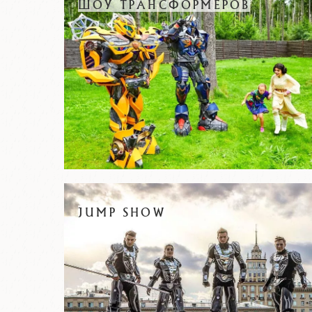
ШОУ ТРАНСФОРМЕРОВ
JUMP SHOW