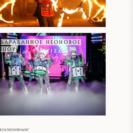
БАРАБАННОЕ НЕОНОВОЕ
ШОУ
эксклюзивным!