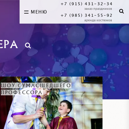
+7 (915) 431-32-34
заказ праздников
МЕНЮ
+7 (985) 341-55-92
аренда костюмов
ЕРА
ШОУ СУМАСШЕДШЕГО
ПРОФЕССОРА