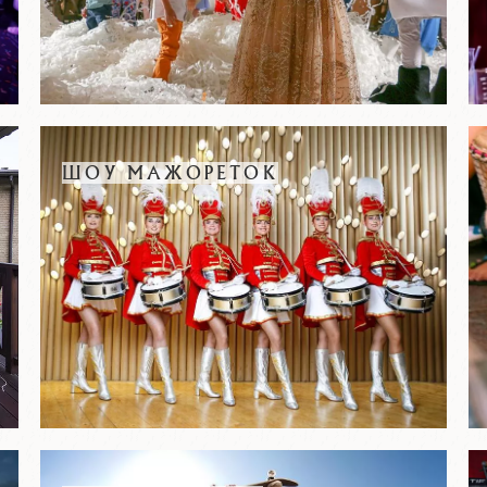
ШОУ МАЖОРЕТОК