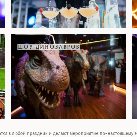
ШОУ ДИНОЗАВРОВ
ся в любой праздник и делают мероприятие по-настоящему 