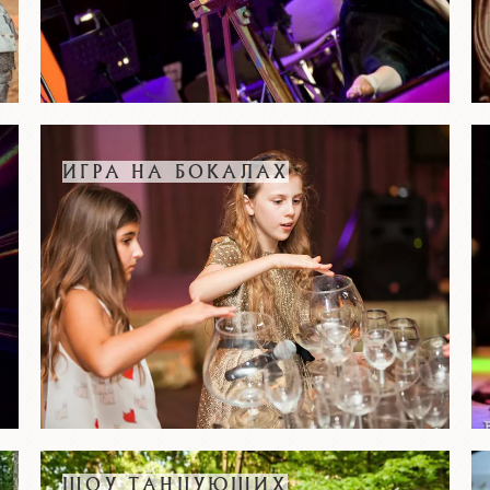
ИГРА НА БОКАЛАХ
ШОУ ТАНЦУЮЩИХ