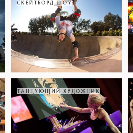
СКЕЙТБОРД ШОУ
ТАНЦУЮЩИЙ ХУДОЖНИК