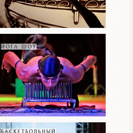
ЙОГА ШОУ
БАСКЕТБОЛЬНЫЙ