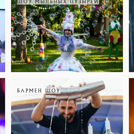
ШОУ МЫЛЬНЫХ ПУЗЫРЕЙ
БАРМЕН ШОУ