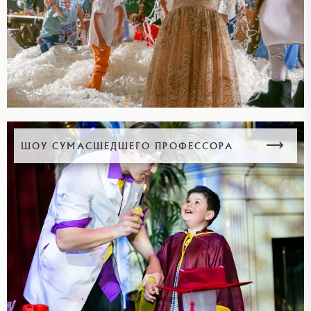
ШОУ СУМАСШЕДШЕГО ПРОФЕССОРА