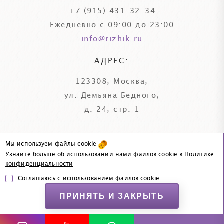
+7 (915) 431-32-34
Ежедневно с 09:00 до 23:00
info@rizhik.ru
АДРЕС:
123308, Москва,
ул. Демьяна Бедного,
д. 24, стр. 1
Мы используем файлы cookie
© «Рыжик и Ко», 2006–2026
Узнайте больше об использовании нами файлов cookie в
Политике
|
Политика конфиденциальности
Согласие на обработку данных
конфиденциальности
Соглашаюсь с использованием файлов cookie
ПРИНЯТЬ И ЗАКРЫТЬ