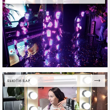
БЬЮТИ-БАР