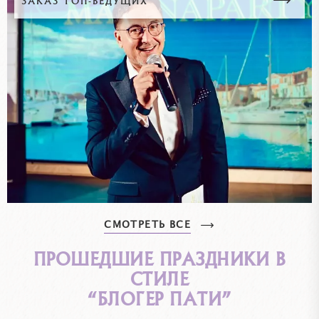
ЗАКАЗ ТОП-ВЕДУЩИХ
СМОТРЕТЬ ВСЕ
ПРОШЕДШИЕ ПРАЗДНИКИ В
СТИЛЕ
“БЛОГЕР ПАТИ”