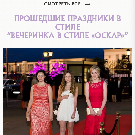
СМОТРЕТЬ ВСЕ
ПРОШЕДШИЕ ПРАЗДНИКИ В
СТИЛЕ
“ВЕЧЕРИНКА В СТИЛЕ «ОСКАР»”