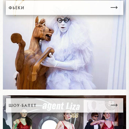
ФЬЁКИ
ШОУ-БАЛЕТ